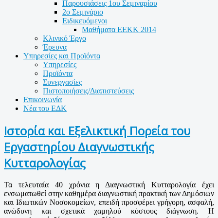
Παρουσιάσεις 1ου Σεμιναρίου
2ο Σεμινάριο
Ειδικευόμενοι
Μαθήματα ΕΕΚΚ 2014
Κλινικό Έργο
Έρευνα
Υπηρεσίες και Προϊόντα
Υπηρεσίες
Προϊόντα
Συνεργασίες
Πιστοποιήσεις/Διαπιστεύσεις
Επικοινωνία
Νέα του ΕΔΚ
Ιστορία και Εξελικτική Πορεία του
Εργαστηρίου Διαγνωστικής
Κυτταρολογίας
Τα τελευταία 40 χρόνια η Διαγνωστική Κυτταρολογία έχει
ενσωματωθεί στην καθημέρα διαγνωστική πρακτική των Δημόσιων
και Ιδιωτικών Νοσοκομείων, επειδή προσφέρει γρήγορη, ασφαλή,
ανώδυνη και σχετικά χαμηλού κόστους διάγνωση. Η